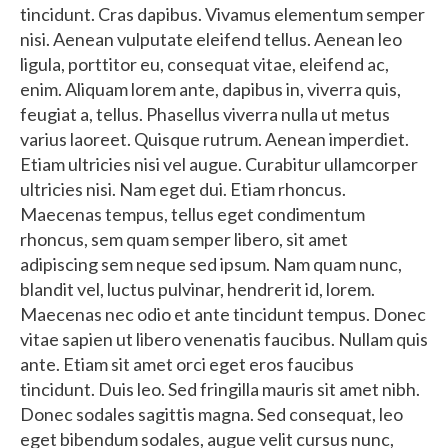
tincidunt. Cras dapibus. Vivamus elementum semper
nisi. Aenean vulputate eleifend tellus. Aenean leo
ligula, porttitor eu, consequat vitae, eleifend ac,
enim. Aliquam lorem ante, dapibus in, viverra quis,
feugiat a, tellus. Phasellus viverra nulla ut metus
varius laoreet. Quisque rutrum. Aenean imperdiet.
Etiam ultricies nisi vel augue. Curabitur ullamcorper
ultricies nisi. Nam eget dui. Etiam rhoncus.
Maecenas tempus, tellus eget condimentum
rhoncus, sem quam semper libero, sit amet
adipiscing sem neque sed ipsum. Nam quam nunc,
blandit vel, luctus pulvinar, hendrerit id, lorem.
Maecenas nec odio et ante tincidunt tempus. Donec
vitae sapien ut libero venenatis faucibus. Nullam quis
ante. Etiam sit amet orci eget eros faucibus
tincidunt. Duis leo. Sed fringilla mauris sit amet nibh.
Donec sodales sagittis magna. Sed consequat, leo
eget bibendum sodales, augue velit cursus nunc,