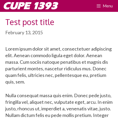
Skip
CUPE 1393
Menu
to
content
Test post title
February 13, 2015
Lorem ipsum dolor sit amet, consectetuer adipiscing
elit. Aenean commodo ligula eget dolor. Aenean
massa. Cum sociis natoque penatibus et magnis dis
parturient montes, nascetur ridiculus mus. Donec
quam felis, ultricies nec, pellentesque eu, pretium
quis, sem.
Nulla consequat massa quis enim. Donec pede justo,
fringilla vel, aliquet nec, vulputate eget, arcu. In enim
justo, rhoncus ut, imperdiet a, venenatis vitae, justo.
Nullam dictum felis eu pede mollis pretium. Integer